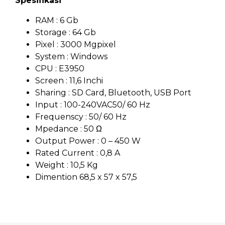
Spesifikasi
RAM : 6 Gb
Storage : 64 Gb
Pixel : 3000 Mgpixel
System : Windows
CPU : E3950
Screen : 11,6 Inchi
Sharing : SD Card, Bluetooth, USB Port
Input : 100-240VAC50/ 60 Hz
Frequenscy : 50/ 60 Hz
Mpedance : 50 Ω
Output Power : 0 – 450 W
Rated Current : 0,8 A
Weight : 10,5 Kg
Dimention 68,5 x 57 x 57,5